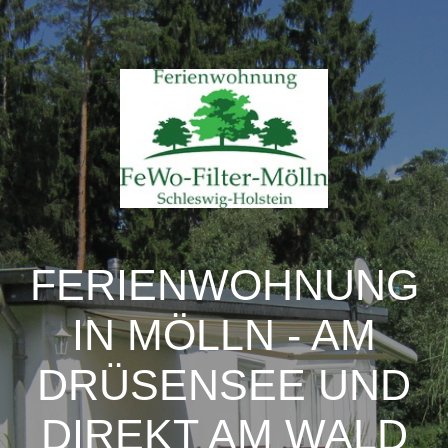
FERIENWOHNUNG
IN MÖLLN - AM
DRÜSENSEE UND
DIREKT AM WALD