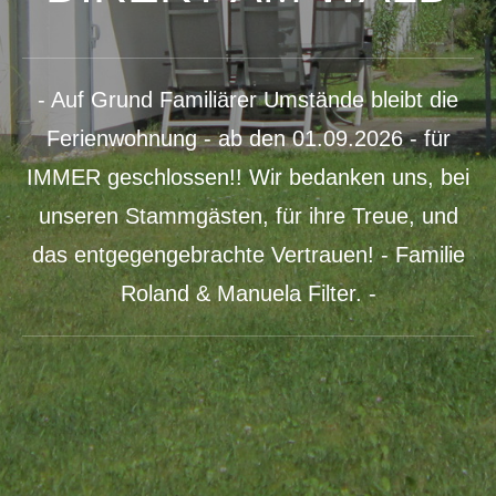
- Auf Grund Familiärer Umstände bleibt die
Ferienwohnung - ab den 01.09.2026 - für
IMMER geschlossen!! Wir bedanken uns, bei
unseren Stammgästen, für ihre Treue, und
das entgegengebrachte Vertrauen! - Familie
Roland & Manuela Filter. -