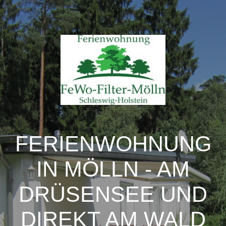
FERIENWOHNUNG
IN MÖLLN - AM
DRÜSENSEE UND
DIREKT AM WALD