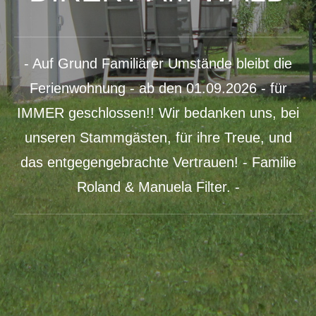
- Auf Grund Familiärer Umstände bleibt die
Ferienwohnung - ab den 01.09.2026 - für
IMMER geschlossen!! Wir bedanken uns, bei
unseren Stammgästen, für ihre Treue, und
das entgegengebrachte Vertrauen! - Familie
Roland & Manuela Filter. -