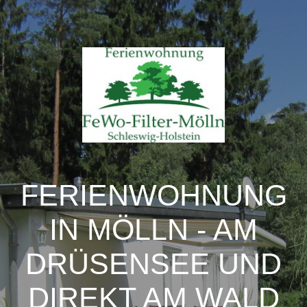
FERIENWOHNUNG
IN MÖLLN - AM
DRÜSENSEE UND
DIREKT AM WALD