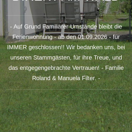
- Auf Grund Familiärer Umstände bleibt die
Ferienwohnung - ab den 01.09.2026 - für
IMMER geschlossen!! Wir bedanken uns, bei
unseren Stammgästen, für ihre Treue, und
das entgegengebrachte Vertrauen! - Familie
Roland & Manuela Filter. -