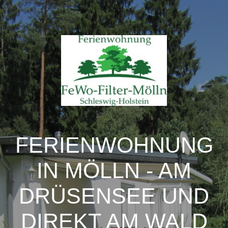
FERIENWOHNUNG
IN MÖLLN - AM
DRÜSENSEE UND
DIREKT AM WALD