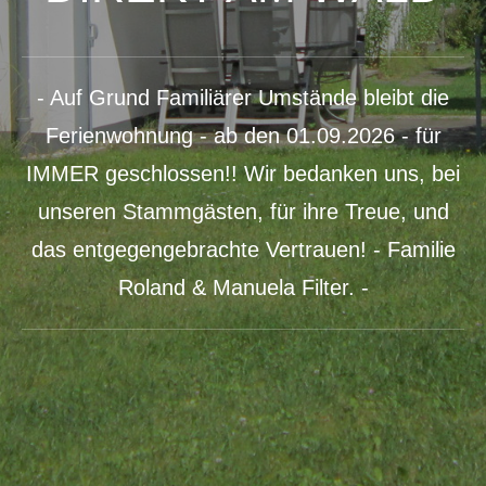
- Auf Grund Familiärer Umstände bleibt die
Ferienwohnung - ab den 01.09.2026 - für
IMMER geschlossen!! Wir bedanken uns, bei
unseren Stammgästen, für ihre Treue, und
das entgegengebrachte Vertrauen! - Familie
Roland & Manuela Filter. -